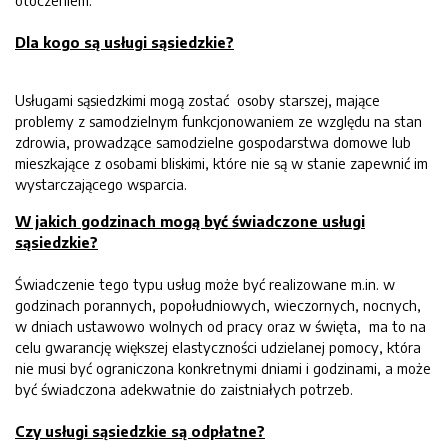
otoczeniem.
Dla kogo są usługi sąsiedzkie?
Usługami sąsiedzkimi mogą zostać osoby starszej, mające
problemy z samodzielnym funkcjonowaniem ze względu na stan
zdrowia, prowadzące samodzielne gospodarstwa domowe lub
mieszkające z osobami bliskimi, które nie są w stanie zapewnić im
wystarczającego wsparcia.
W jakich godzinach mogą być świadczone usługi
sąsiedzkie?
Świadczenie tego typu usług może być realizowane m.in. w
godzinach porannych, popołudniowych, wieczornych, nocnych,
w dniach ustawowo wolnych od pracy oraz w święta, ma to na
celu gwarancję większej elastyczności udzielanej pomocy, która
nie musi być ograniczona konkretnymi dniami i godzinami, a może
być świadczona adekwatnie do zaistniałych potrzeb.
Czy usługi sąsiedzkie są odpłatne?