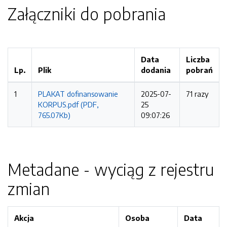
Załączniki do pobrania
Data
Liczba
Lp.
Plik
dodania
pobrań
1
PLAKAT dofinansowanie
2025-07-
71 razy
KORPUS.pdf (PDF,
25
765.07Kb)
09:07:26
Metadane - wyciąg z rejestru
zmian
Akcja
Osoba
Data