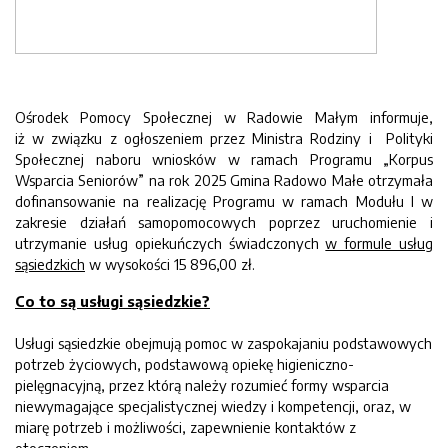
Ośrodek Pomocy Społecznej w Radowie Małym informuje,
iż w związku z ogłoszeniem przez Ministra Rodziny i Polityki
Społecznej naboru wniosków w ramach Programu „Korpus
Wsparcia Seniorów” na rok 2025 Gmina Radowo Małe otrzymała
dofinansowanie na realizację Programu w ramach Modułu I w
zakresie działań samopomocowych poprzez uruchomienie i
utrzymanie usług opiekuńczych świadczonych
w formule usług
sąsiedzkich
w wysokości 15 896,00 zł.
Co to są usługi sąsiedzkie?
Usługi sąsiedzkie obejmują pomoc w zaspokajaniu podstawowych
potrzeb życiowych, podstawową opiekę higieniczno-
pielęgnacyjną, przez którą należy rozumieć formy wsparcia
niewymagające specjalistycznej wiedzy i kompetencji, oraz, w
miarę potrzeb i możliwości, zapewnienie kontaktów z