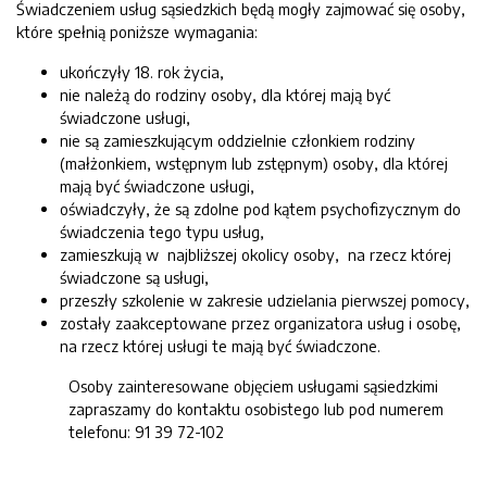
Świadczeniem usług sąsiedzkich będą mogły zajmować się osoby,
które spełnią poniższe wymagania:
ukończyły 18. rok życia,
nie należą do rodziny osoby, dla której mają być
świadczone usługi,
nie są zamieszkującym oddzielnie członkiem rodziny
(małżonkiem, wstępnym lub zstępnym) osoby, dla której
mają być świadczone usługi,
oświadczyły, że są zdolne pod kątem psychofizycznym do
świadczenia tego typu usług,
zamieszkują w najbliższej okolicy osoby, na rzecz której
świadczone są usługi,
przeszły szkolenie w zakresie udzielania pierwszej pomocy,
zostały zaakceptowane przez organizatora usług i osobę,
na rzecz której usługi te mają być świadczone.
Osoby zainteresowane objęciem usługami sąsiedzkimi
zapraszamy do kontaktu osobistego lub pod numerem
telefonu: 91 39 72-102