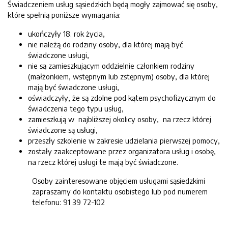
Świadczeniem usług sąsiedzkich będą mogły zajmować się osoby,
które spełnią poniższe wymagania:
ukończyły 18. rok życia,
nie należą do rodziny osoby, dla której mają być
świadczone usługi,
nie są zamieszkującym oddzielnie członkiem rodziny
(małżonkiem, wstępnym lub zstępnym) osoby, dla której
mają być świadczone usługi,
oświadczyły, że są zdolne pod kątem psychofizycznym do
świadczenia tego typu usług,
zamieszkują w najbliższej okolicy osoby, na rzecz której
świadczone są usługi,
przeszły szkolenie w zakresie udzielania pierwszej pomocy,
zostały zaakceptowane przez organizatora usług i osobę,
na rzecz której usługi te mają być świadczone.
Osoby zainteresowane objęciem usługami sąsiedzkimi
zapraszamy do kontaktu osobistego lub pod numerem
telefonu: 91 39 72-102