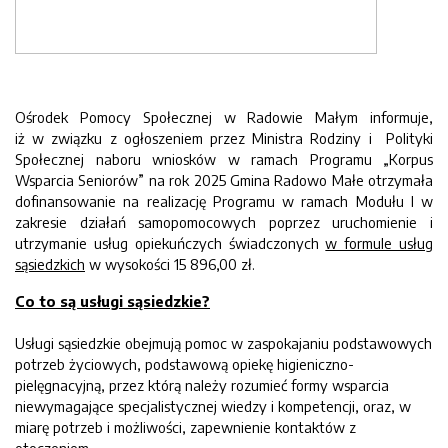
Ośrodek Pomocy Społecznej w Radowie Małym informuje,
iż w związku z ogłoszeniem przez Ministra Rodziny i Polityki
Społecznej naboru wniosków w ramach Programu „Korpus
Wsparcia Seniorów” na rok 2025 Gmina Radowo Małe otrzymała
dofinansowanie na realizację Programu w ramach Modułu I w
zakresie działań samopomocowych poprzez uruchomienie i
utrzymanie usług opiekuńczych świadczonych
w formule usług
sąsiedzkich
w wysokości 15 896,00 zł.
Co to są usługi sąsiedzkie?
Usługi sąsiedzkie obejmują pomoc w zaspokajaniu podstawowych
potrzeb życiowych, podstawową opiekę higieniczno-
pielęgnacyjną, przez którą należy rozumieć formy wsparcia
niewymagające specjalistycznej wiedzy i kompetencji, oraz, w
miarę potrzeb i możliwości, zapewnienie kontaktów z