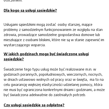
otoczeniem.
Dla kogo są usługi sąsiedzkie?
Usługami sąsiedzkimi mogą zostać osoby starszej, mające
problemy z samodzielnym funkcjonowaniem ze względu na stan
zdrowia, prowadzące samodzielne gospodarstwa domowe lub
mieszkające z osobami bliskimi, które nie są w stanie zapewnić im
wystarczającego wsparcia.
W jakich godzinach mogą być świadczone usługi
sąsiedzkie?
Świadczenie tego typu usług może być realizowane m.in. w
godzinach porannych, popołudniowych, wieczornych, nocnych,
w dniach ustawowo wolnych od pracy oraz w święta, ma to na
celu gwarancję większej elastyczności udzielanej pomocy, która
nie musi być ograniczona konkretnymi dniami i godzinami, a może
być świadczona adekwatnie do zaistniałych potrzeb.
Czy usługi sąsiedzkie są odpłatne?