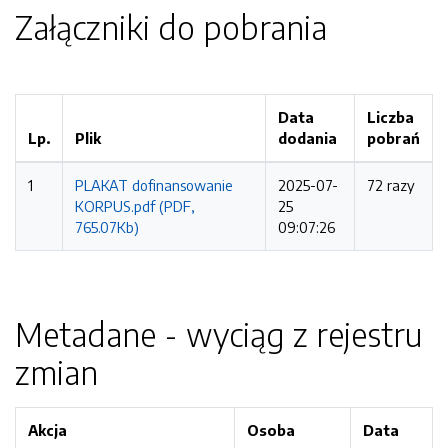
Załączniki do pobrania
Data
Liczba
Lp.
Plik
dodania
pobrań
1
PLAKAT dofinansowanie
2025-07-
72 razy
KORPUS.pdf (PDF,
25
765.07Kb)
09:07:26
Metadane - wyciąg z rejestru
zmian
Akcja
Osoba
Data