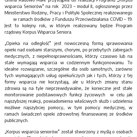
wsparcia Seniorów” na rok 2023 – moduł II, ogłoszonego przez
Ministerstwo Rodziny, Pracy i Polityki Społecznej realizowanego
w ramach środków z Funduszu Przeciwdziałania COVID – 19.
Jest to kolejny rok, w którym realizowany będzie Program
rządowy Korpus Wsparcia Seniora.
„Opieka na odległość” jest nowoczesną formą sprawowania
opieki nad osobami starszymi, chorymi, po przebytych zabiegach
medycznych, z niepełnosprawnościami, którzy czasowo lub na
stałe wymagają wsparcia w codziennym funkcjonowaniu. To
idealne rozwiązanie, szczególnie dla osób samotnych, zarówno
tych wymagających usług opiekuńczych jak i tych, którzy z tej
formy wsparcia nie korzystają, ale u których zmiany stanu
zdrowia są na tyle nieprzewidywalne, że konieczne jest stałe
monitorowanie podstawowych funkcji życiowych w celu jak
najszybszej reakcji, powiadomienia właściwych służb i udzielenia
możliwe najszybciej pomocy, w tym pomocy medycznej, w
ramach świadczeń opieki zdrowotnej finansowanej ze środków
publicznych.
„Korpus wsparcia seniorów” został stworzony z myślą o osobach