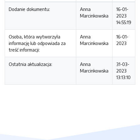
Dodanie dokumentu:
Anna
16-01-
Marcinkowska
2023
14:55:19
Osoba, która wytworzyła
Anna
16-01-
informację lub odpowiada za
Marcinkowska
2023
treść informacji:
Ostatnia aktualizacja:
Anna
31-03-
Marcinkowska
2023
13:13:10