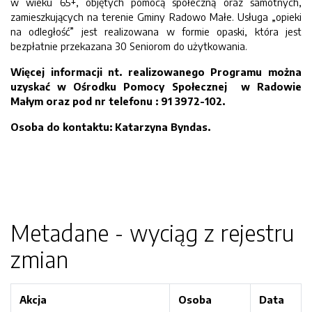
w wieku 65+, objętych pomocą społeczną oraz samotnych,
zamieszkujących na terenie Gminy Radowo Małe. Usługa „opieki
na odległość” jest realizowana w formie opaski, która jest
bezpłatnie przekazana 30 Seniorom do użytkowania.
Więcej informacji nt. realizowanego Programu można
uzyskać w Ośrodku Pomocy Społecznej w Radowie
Małym oraz pod nr telefonu : 91 3972-102.
Osoba do kontaktu: Katarzyna Byndas.
Metadane - wyciąg z rejestru
zmian
Akcja
Osoba
Data