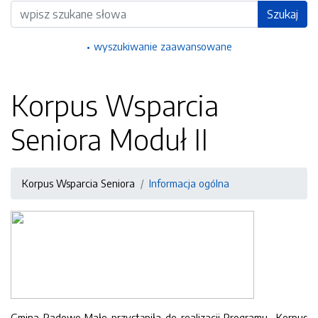
Wyszukiwarka
Szukaj
wyszukiwanie zaawansowane
Korpus Wsparcia
Seniora Moduł II
Korpus Wsparcia Seniora
Informacja ogólna
Gmina Radowo Małe przystąpiła do realizacji Programu „Korpus