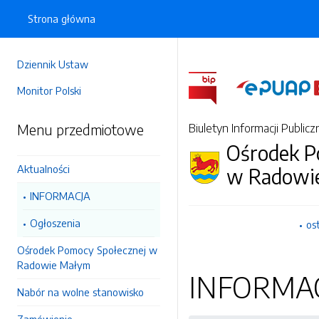
Strona główna
Dziennik Ustaw
Monitor Polski
Menu przedmiotowe
Biuletyn Informacji Publicz
Ośrodek P
Aktualności
w Radowi
INFORMACJA
Ogłoszenia
os
Ośrodek Pomocy Społecznej w
Radowie Małym
INFORMA
Nabór na wolne stanowisko