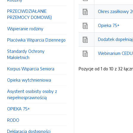
PRZECIWDZIAŁANIE
Okres zasiłkowy 2
PRZEMOCY DOMOWEJ
Opieka 75+
Wspieranie rodziny
Dodatek dopełniaj
Placówka Wsparcia Dziennego
Standardy Ochrony
Webinarium CEDUR
Małoletnich
Korpus Wsparcia Seniora
Pozycje od 1 do 10 z 32 łącz
Opieka wytchnieniowa
Asystent osobisty osoby z
niepełnosprawnością
OPIEKA 75+
RODO
Deklaracja dostępności