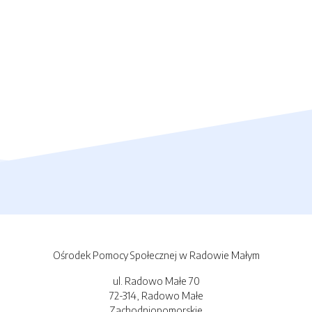
Ośrodek Pomocy Społecznej w Radowie Małym
ul. Radowo Małe 70
72-314, Radowo Małe
Zachodniopomorskie