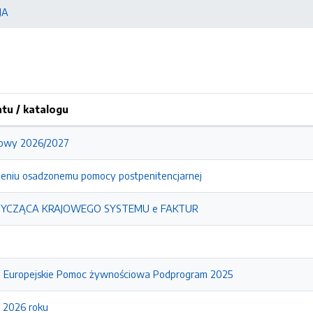
JA
u / katalogu
kowy 2026/2027
eleniu osadzonemu pomocy postpenitencjarnej
TYCZĄCA KRAJOWEGO SYSTEMU e FAKTUR
 Europejskie Pomoc żywnościowa Podprogram 2025
 2026 roku