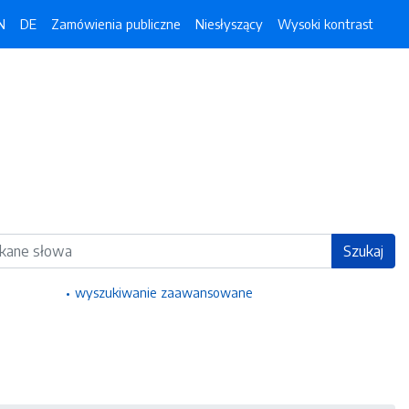
N
DE
Zamówienia publiczne
Niesłyszący
Wysoki kontrast
ka
Szukaj
wyszukiwanie zaawansowane