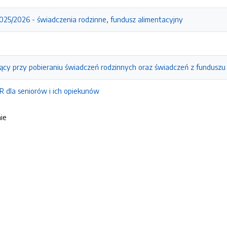
025/2026 - świadczenia rodzinne, fundusz alimentacyjny
ący przy pobieraniu świadczeń rodzinnych oraz świadczeń z funduszu
 dla seniorów i ich opiekunów
nie