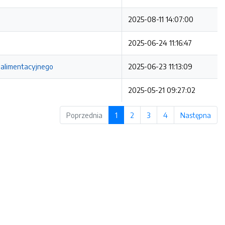
2025-08-11 14:07:00
2025-06-24 11:16:47
 alimentacyjnego
2025-06-23 11:13:09
2025-05-21 09:27:02
Poprzednia
1
2
3
4
Następna