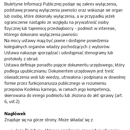
Biuletynie Informacji Publicznej podaje się zakres wyłączenia,
podstawę prawną wyłączenia jawności oraz wskazuje sie organ
lub osobę, które dokonały wyłączenia, a w przypadku jeżeli
ograniczenie nastąpiło ze względu na prywatność osoby
fizycznej lub tajemnicę przedsiębiorcy - podmiot w interesie,
którego dokonano wyłączenia jawności.
Na mocy ustawy mają być jawne i dostępne posiedzenia
kolegialnych organów władzy pochodzących z wyborów.
Ustawa nakazuje sporządzać i udostępniać stenogramy lub
protokoły z obrad.
Ustawa definiuje ponadto pojęcie dokumentu urzędowego, który
podlega upublicznianiu. Dokumentem urzędowym jest treść
oświadczenia woli lub wiedzy, utrwalona i podpisana w dowolnej
formie przez funkcjonariusza publicznego w rozumieniu
przepisów Kodeksu karnego, w ramach jego kompetencji,
skierowana do innego podmiotu lub złożona do akt sprawy (art.
6, ust.2).
Nagłówek
Znajduje się na górze strony. Może składać się z: