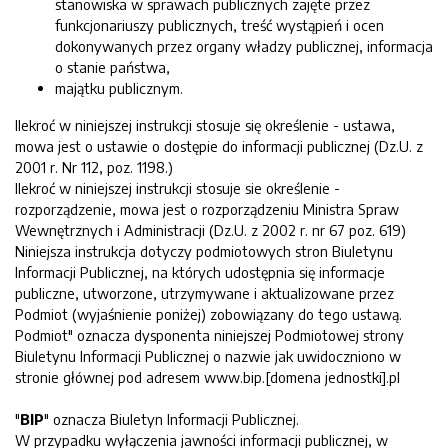
stanowiska w sprawach publicznych zajęte przez
funkcjonariuszy publicznych, treść wystąpień i ocen
dokonywanych przez organy władzy publicznej, informacja
o stanie państwa,
majątku publicznym.
Ilekroć w niniejszej instrukcji stosuje się określenie - ustawa,
mowa jest o ustawie o dostępie do informacji publicznej (Dz.U. z
2001 r. Nr 112, poz. 1198.)
Ilekroć w niniejszej instrukcji stosuje sie określenie -
rozporządzenie, mowa jest o rozporządzeniu Ministra Spraw
Wewnętrznych i Administracji (Dz.U. z 2002 r. nr 67 poz. 619)
Niniejsza instrukcja dotyczy podmiotowych stron Biuletynu
Informacji Publicznej, na których udostępnia się informacje
publiczne, utworzone, utrzymywane i aktualizowane przez
Podmiot (wyjaśnienie poniżej) zobowiązany do tego ustawą.
Podmiot" oznacza dysponenta niniejszej Podmiotowej strony
Biuletynu Informacji Publicznej o nazwie jak uwidoczniono w
stronie głównej pod adresem www.bip.[domena jednostki].pl
"
BIP
" oznacza Biuletyn Informacji Publicznej.
W przypadku wyłączenia jawności informacji publicznej, w