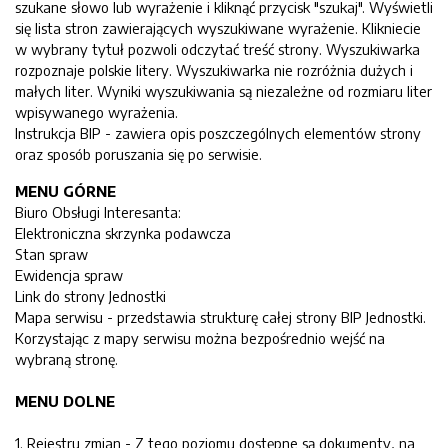
szukane słowo lub wyrażenie i kliknąć przycisk "szukaj". Wyświetli
się lista stron zawierających wyszukiwane wyrażenie. Klikniecie
w wybrany tytuł pozwoli odczytać treść strony. Wyszukiwarka
rozpoznaje polskie litery. Wyszukiwarka nie rozróżnia dużych i
małych liter. Wyniki wyszukiwania są niezależne od rozmiaru liter
wpisywanego wyrażenia.
Instrukcja BIP - zawiera opis poszczególnych elementów strony
oraz sposób poruszania się po serwisie.
MENU GÓRNE
Biuro Obsługi Interesanta:
Elektroniczna skrzynka podawcza
Stan spraw
Ewidencja spraw
Link do strony Jednostki
Mapa serwisu - przedstawia strukturę całej strony BIP Jednostki.
Korzystając z mapy serwisu można bezpośrednio wejść na
wybraną stronę.
MENU DOLNE
1. Rejestru zmian - Z tego poziomu dostępne są dokumenty, na