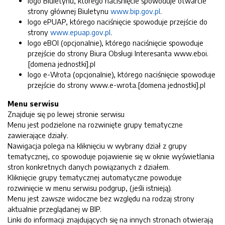
logo Biuletynu, którego naciśnięcie spowoduje otwarcie
strony głównej Biuletynu
www.bip.gov.pl
.
logo ePUAP, którego naciśnięcie spowoduje przejście do
strony
www.epuap.gov.pl
.
logo eBOI (opcjonalnie), którego naciśnięcie spowoduje
przejście do strony Biura Obsługi Interesanta www.eboi.
[domena jednostki].pl
logo e-Wrota (opcjonalnie), którego naciśnięcie spowoduje
przejście do strony www.e-wrota.[domena jednostki].pl
Menu serwisu
Znajduje się po lewej stronie serwisu
Menu jest podzielone na rozwinięte grupy tematyczne
zawierające działy.
Nawigacja polega na kliknięciu w wybrany dział z grupy
tematycznej, co spowoduje pojawienie się w oknie wyświetlania
stron konkretnych danych powiązanych z działem.
Kliknięcie grupy tematycznej automatyczne powoduje
rozwinięcie w menu serwisu podgrup, (jeśli istnieją).
Menu jest zawsze widoczne bez względu na rodzaj strony
aktualnie przeglądanej w BIP.
Linki do informacji znajdujących się na innych stronach otwierają