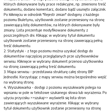
których dokonywane były prace redakcyjne, np. zmieniono treść
dokumentu, dodano komentarz, dodano bądź usunięto załącznik.
Po kliknięciu w odnośnik "Rejestr zmian" dostępny z każdego
poziomu Biuletynu, użytkownik zostanie przeniesiony na stronę
zawierającą listę dokumentów, na których dokonywane były
zmiany. Lista prezentuje modyfikowane dokumenty z
poszczególnych dni. Klikając w wybrany tytuł dokumentu
użytkownik zostanie przeniesiony na stronę zawierającą pełną
treść dokumentu.
2. Statystyki - z tego poziomu można uzyskać dostęp do
dokumentów najczęściej przeglądanych prze użytkowników
serwisu. Kliknięcie w wybrany dokument przenosi użytkownika
na stronę zawierającą pełną treść dokumentu.
3. Mapa serwisu - przedstawia strukturę całej strony BIP
Jednostki. Korzystając z mapy serwisu można bezpośrednio wejść
na wybraną stronę.
4. Wyszukiwarka - dostęp z poziomu wyszukiwarki polega na
wpisaniu w pole w tekstowe szukanego słowa lub wyrażenia. Po
użyciu przycisku >>szukaj>> wyświetli się lista stron
zawierających wyszukiwane wyrażenie. Klikając w wybrany
tytuł dokumentu użytkownik zostanie przeniesiony na stronę