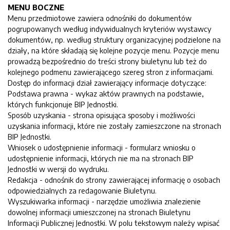
MENU BOCZNE
Menu przedmiotowe zawiera odnośniki do dokumentów
pogrupowanych według indywidualnych kryteriów wystawcy
dokumentów, np. według struktury organizacyjnej podzielone na
działy, na które składają się kolejne pozycje menu. Pozycje menu
prowadzą bezpośrednio do treści strony biuletynu lub też do
kolejnego podmenu zawierającego szereg stron z informacjami.
Dostęp do informacji dział zawierający informacje dotyczące:
Podstawa prawna - wykaz aktów prawnych na podstawie,
których funkcjonuje BIP Jednostki.
Sposób uzyskania - strona opisująca sposoby i możliwości
uzyskania informacji, które nie zostały zamieszczone na stronach
BIP Jednostki.
Wniosek o udostępnienie informacji - formularz wniosku o
udostępnienie informacji, których nie ma na stronach BIP
Jednostki w wersji do wydruku.
Redakcja - odnośnik do strony zawierającej informację o osobach
odpowiedzialnych za redagowanie Biuletynu.
Wyszukiwarka informacji - narzędzie umożliwia znalezienie
dowolnej informacji umieszczonej na stronach Biuletynu
Informacji Publicznej Jednostki. W polu tekstowym należy wpisać