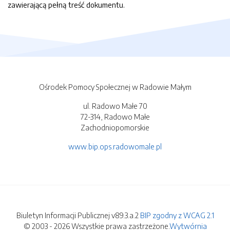
zawierającą pełną treść dokumentu.
Ośrodek Pomocy Społecznej w Radowie Małym
ul. Radowo Małe 70
72-314, Radowo Małe
Zachodniopomorskie
www.bip.ops.radowomale.pl
Biuletyn Informacji Publicznej v89.3.a.2
BIP zgodny z WCAG 2.1
© 2003 - 2026 Wszystkie prawa zastrzeżone.
Wytwórnia