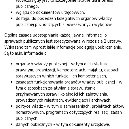
wówczas gdy jest to szczególnie istotne dla interesu
publicznego,
wglądu do dokumentów urzędowych,
dostępu do posiedzeń kolegialnych organów władzy
publicznej pochodzących z powszechnych wyborów.
Ogólna zasada udostępniania każdej jawnej informacji o
sprawach publicznych jest sprecyzowana w rozdziale 2 ustawy.
Wskazano tam wprost jakie informacje podlegają upublicznianiu.
Są to m.in. informacje o:
organach władzy publicznej - w tym o ich statusie
prawnym, organizacji, kompetencjach, majątku, osobach
sprawujących w nich funkcje i ich kompetencjach,
zasadach funkcjonowania organów władzy publicznej - w
tym o sposobach załatwiania spraw, stanie
przyjmowanych spraw i kolejności ich załatwiania,
prowadzonych rejestrach, ewidencjach i archiwach,
polityce władz - w tym o zamierzeniach, projektach aktów
normatywnych, programach dotyczących realizacji zadań
publicznych,
danych publicznych - w tym dokumenty urzędowe,