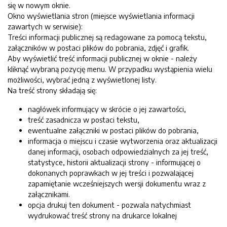
się w nowym oknie.
Okno wyświetlania stron (miejsce wyświetlania informacji
zawartych w serwisie):
Treści informacji publicznej są redagowane za pomocą tekstu,
załączników w postaci plików do pobrania, zdjęć i grafik.
Aby wyświetlić treść informacji publicznej w oknie - należy
kliknąć wybraną pozycję menu. W przypadku wystąpienia wielu
możliwości, wybrać jedną z wyświetlonej listy.
Na treść strony składają się:
nagłówek informujący w skrócie o jej zawartości,
treść zasadnicza w postaci tekstu,
ewentualne załączniki w postaci plików do pobrania,
informacja o miejscu i czasie wytworzenia oraz aktualizacji
danej informacji, osobach odpowiedzialnych za jej treść,
statystyce, historii aktualizacji strony - informującej o
dokonanych poprawkach w jej treści i pozwalającej
zapamiętanie wcześniejszych wersji dokumentu wraz z
załącznikami.
opcja drukuj ten dokument - pozwala natychmiast
wydrukować treść strony na drukarce lokalnej