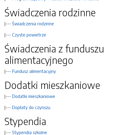
Świadczenia rodzinne
|---
Świadczenia rodzinne
|---
Czyste powietrze
Świadczenia z funduszu
alimentacyjnego
|---
Fundusz alimentacyjny
Dodatki mieszkaniowe
|---
Dodatki mieszkaniowe
|---
Dopłaty do czynszu
Stypendia
|---
Stypendia szkolne