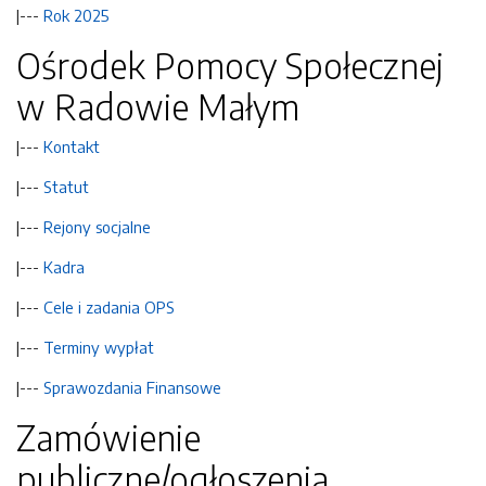
|---
Rok 2025
Ośrodek Pomocy Społecznej
w Radowie Małym
|---
Kontakt
|---
Statut
|---
Rejony socjalne
|---
Kadra
|---
Cele i zadania OPS
|---
Terminy wypłat
|---
Sprawozdania Finansowe
Zamówienie
publiczne/ogłoszenia