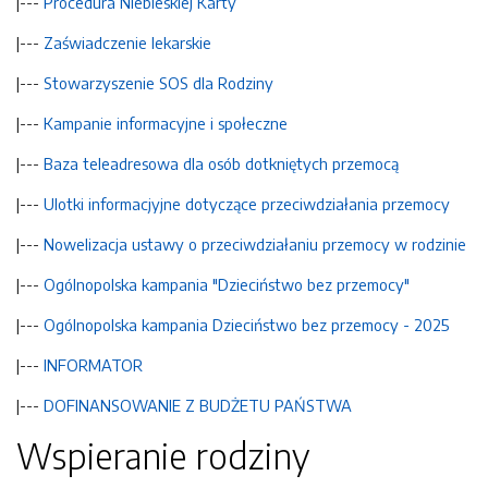
|---
Procedura Niebieskiej Karty
|---
Zaświadczenie lekarskie
|---
Stowarzyszenie SOS dla Rodziny
|---
Kampanie informacyjne i społeczne
|---
Baza teleadresowa dla osób dotkniętych przemocą
|---
Ulotki informacjyjne dotyczące przeciwdziałania przemocy
|---
Nowelizacja ustawy o przeciwdziałaniu przemocy w rodzinie
|---
Ogólnopolska kampania "Dzieciństwo bez przemocy"
|---
Ogólnopolska kampania Dzieciństwo bez przemocy - 2025
|---
INFORMATOR
|---
DOFINANSOWANIE Z BUDŻETU PAŃSTWA
Wspieranie rodziny