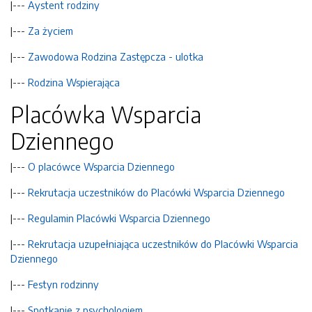
|---
Aystent rodziny
|---
Za życiem
|---
Zawodowa Rodzina Zastępcza - ulotka
|---
Rodzina Wspierająca
Placówka Wsparcia
Dziennego
|---
O placówce Wsparcia Dziennego
|---
Rekrutacja uczestników do Placówki Wsparcia Dziennego
|---
Regulamin Placówki Wsparcia Dziennego
|---
Rekrutacja uzupełniająca uczestników do Placówki Wsparcia
Dziennego
|---
Festyn rodzinny
|---
Spotkanie z psychologiem