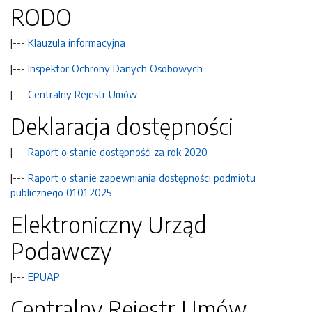
RODO
|---
Klauzula informacyjna
|---
Inspektor Ochrony Danych Osobowych
|---
Centralny Rejestr Umów
Deklaracja dostępności
|---
Raport o stanie dostępnośći za rok 2020
|---
Raport o stanie zapewniania dostępności podmiotu
publicznego 01.01.2025
Elektroniczny Urząd
Podawczy
|---
EPUAP
Centralny Rejestr Umów