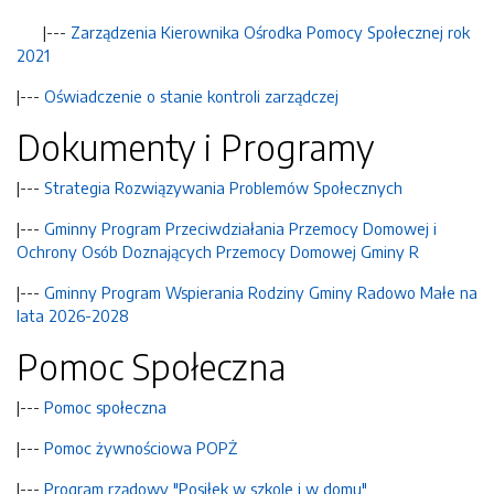
|---
Zarządzenia Kierownika Ośrodka Pomocy Społecznej rok
2021
|---
Oświadczenie o stanie kontroli zarządczej
Dokumenty i Programy
|---
Strategia Rozwiązywania Problemów Społecznych
|---
Gminny Program Przeciwdziałania Przemocy Domowej i
Ochrony Osób Doznających Przemocy Domowej Gminy R
|---
Gminny Program Wspierania Rodziny Gminy Radowo Małe na
lata 2026-2028
Pomoc Społeczna
|---
Pomoc społeczna
|---
Pomoc żywnościowa POPŻ
|---
Program rządowy "Posiłek w szkole i w domu"