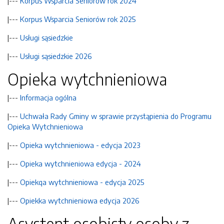
|---
Korpus Wsparcia Seniorów rok 2024
|---
Korpus Wsparcia Seniorów rok 2025
|---
Usługi sąsiedzkie
|---
Usługi sąsiedzkie 2026
Opieka wytchnieniowa
|---
Informacja ogólna
|---
Uchwała Rady Gminy w sprawie przystąpienia do Programu
Opieka Wytchnieniowa
|---
Opieka wytchnieniowa - edycja 2023
|---
Opieka wytchnieniowa edycja - 2024
|---
Opiekqa wytchnieniowa - edycja 2025
|---
Opiekka wytchnieniowa edycja 2026
Asystent osobisty osoby z