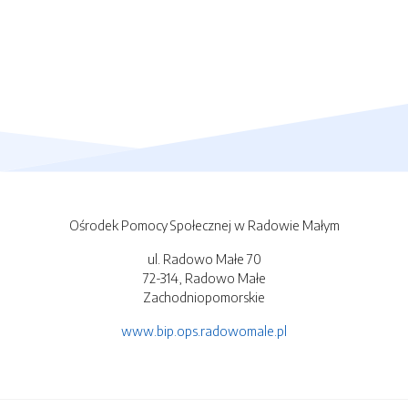
Ośrodek Pomocy Społecznej w Radowie Małym
ul. Radowo Małe 70
72-314, Radowo Małe
Zachodniopomorskie
www.bip.ops.radowomale.pl