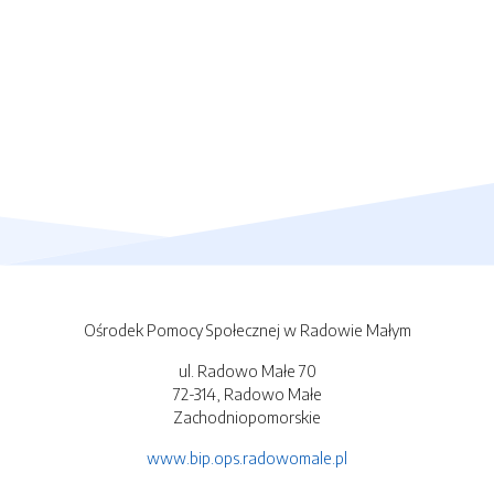
Ośrodek Pomocy Społecznej w Radowie Małym
ul. Radowo Małe 70
72-314, Radowo Małe
Zachodniopomorskie
www.bip.ops.radowomale.pl