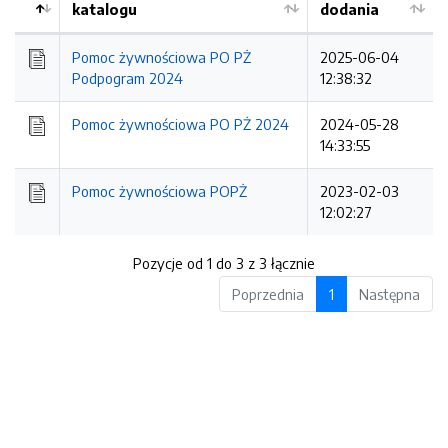
katalogu
dodania
Kolejność
Pomoc żywnościowa PO PŻ
2025-06-04
Podpogram 2024
12:38:32
Pomoc żywnościowa PO PŻ 2024
2024-05-28
14:33:55
Pomoc żywnościowa POPŻ
2023-02-03
12:02:27
Pozycje od 1 do 3 z 3 łącznie
Poprzednia
1
Następna