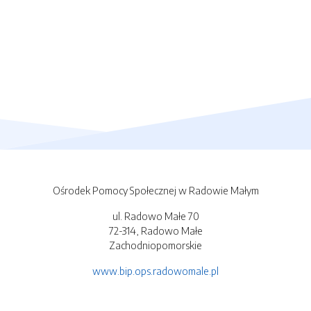
Ośrodek Pomocy Społecznej w Radowie Małym
ul. Radowo Małe 70
72-314, Radowo Małe
Zachodniopomorskie
www.bip.ops.radowomale.pl