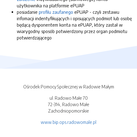
użytkownika na platformie ePUAP
posiadanie
profilu zaufanego
ePUAP - czyli zestawu
infomacji indentyfikujących i opisujących podmiot lub osobę
będącą dysponentem konta na ePUAP, który zastał w
wiarygodny sposób potwierdzony przez organ podmiotu
potwierdzającego
Ośrodek Pomocy Społecznej w Radowie Małym
ul. Radowo Małe 70
72-314, Radowo Małe
Zachodniopomorskie
www.bip.ops.radowomale.pl