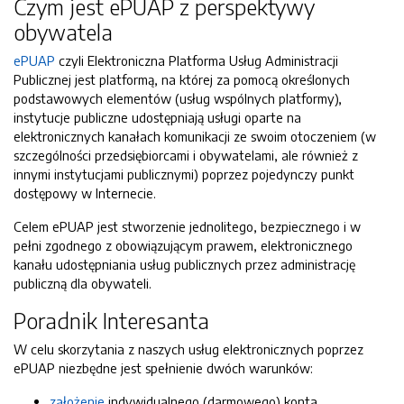
Czym jest ePUAP z perspektywy
obywatela
ePUAP
czyli Elektroniczna Platforma Usług Administracji
Publicznej jest platformą, na której za pomocą określonych
podstawowych elementów (usług wspólnych platformy),
instytucje publiczne udostępniają usługi oparte na
elektronicznych kanałach komunikacji ze swoim otoczeniem (w
szczególności przedsiębiorcami i obywatelami, ale również z
innymi instytucjami publicznymi) poprzez pojedynczy punkt
dostępowy w Internecie.
Celem ePUAP jest stworzenie jednolitego, bezpiecznego i w
pełni zgodnego z obowiązującym prawem, elektronicznego
kanału udostępniania usług publicznych przez administrację
publiczną dla obywateli.
Poradnik Interesanta
W celu skorzytania z naszych usług elektronicznych poprzez
ePUAP niezbędne jest spełnienie dwóch warunków:
założenie
indywidualnego (darmowego) konta