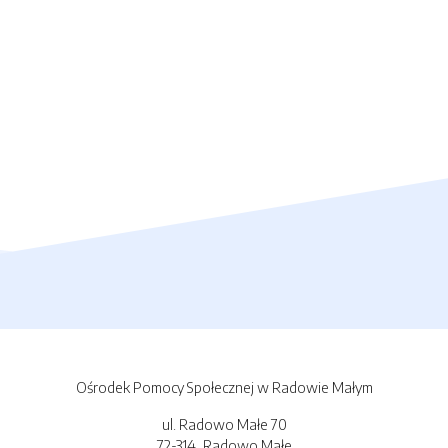
Ośrodek Pomocy Społecznej w Radowie Małym
ul. Radowo Małe 70
72-314, Radowo Małe