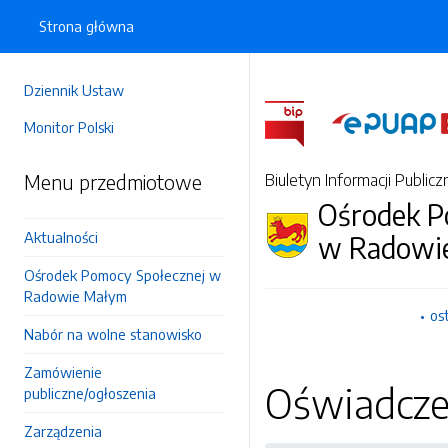
Strona główna
Dziennik Ustaw
Monitor Polski
Menu przedmiotowe
Biuletyn Informacji Publicz
Ośrodek P
Aktualności
w Radowi
Ośrodek Pomocy Społecznej w
Radowie Małym
os
Nabór na wolne stanowisko
Zamówienie
Oświadczen
publiczne/ogłoszenia
Zarządzenia