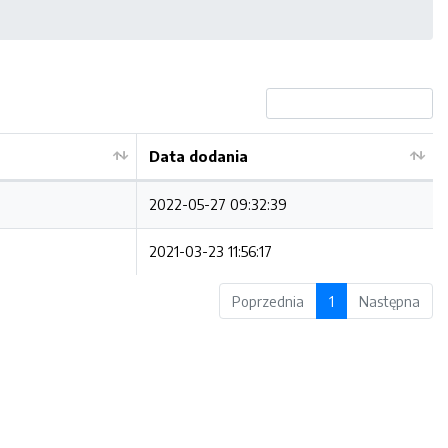
Data dodania
2022-05-27 09:32:39
2021-03-23 11:56:17
Poprzednia
1
Następna