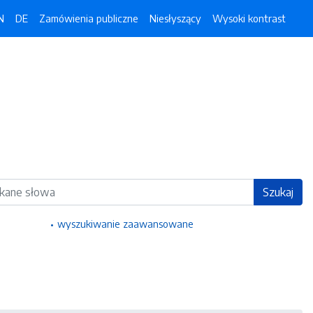
N
DE
Zamówienia publiczne
Niesłyszący
Wysoki kontrast
ka
Szukaj
wyszukiwanie zaawansowane