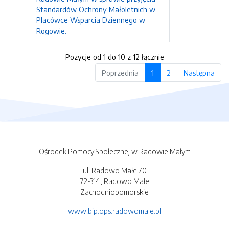
Standardów Ochrony Małoletnich w
Placówce Wsparcia Dziennego w
Rogowie.
Pozycje od 1 do 10 z 12 łącznie
Poprzednia
1
2
Następna
Ośrodek Pomocy Społecznej w Radowie Małym
ul. Radowo Małe 70
72-314, Radowo Małe
Zachodniopomorskie
www.bip.ops.radowomale.pl