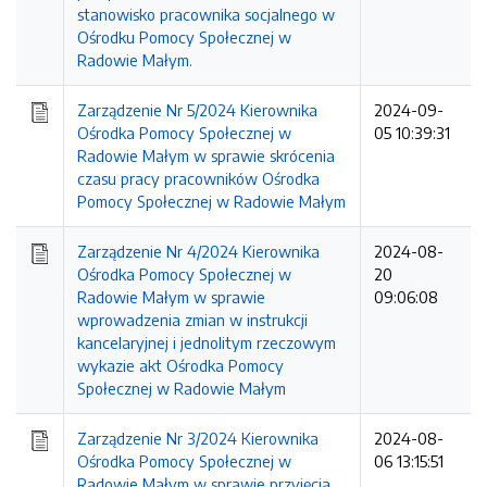
stanowisko pracownika socjalnego w
Ośrodku Pomocy Społecznej w
Radowie Małym.
Zarządzenie Nr 5/2024 Kierownika
2024-09-
Ośrodka Pomocy Społecznej w
05 10:39:31
Radowie Małym w sprawie skrócenia
czasu pracy pracowników Ośrodka
Pomocy Społecznej w Radowie Małym
Zarządzenie Nr 4/2024 Kierownika
2024-08-
Ośrodka Pomocy Społecznej w
20
Radowie Małym w sprawie
09:06:08
wprowadzenia zmian w instrukcji
kancelaryjnej i jednolitym rzeczowym
wykazie akt Ośrodka Pomocy
Społecznej w Radowie Małym
Zarządzenie Nr 3/2024 Kierownika
2024-08-
Ośrodka Pomocy Społecznej w
06 13:15:51
Radowie Małym w sprawie przyjęcia