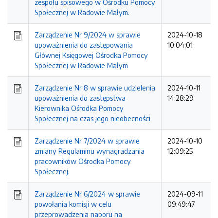
zespołu spisowego w Ośrodku Pomocy
Społecznej w Radowie Małym.
Zarządzenie Nr 9/2024 w sprawie
2024-10-18
upoważnienia do zastępowania
10:04:01
Głównej Księgowej Ośrodka Pomocy
Społecznej w Radowie Małym
Zarządzenie Nr 8 w sprawie udzielenia
2024-10-11
upoważnienia do zastępstwa
14:28:29
Kierownika Ośrodka Pomocy
Społecznej na czas jego nieobecności
Zarządzenie Nr 7/2024 w sprawie
2024-10-10
zmiany Regulaminu wynagradzania
12:09:25
pracowników Ośrodka Pomocy
Społecznej.
Zarządzenie Nr 6/2024 w sprawie
2024-09-11
powołania komisji w celu
09:49:47
przeprowadzenia naboru na