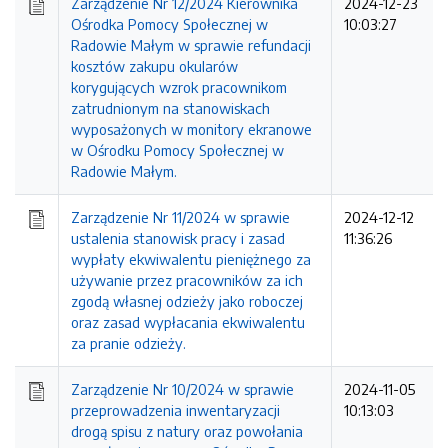
Zarządzenie Nr 12/2024 Kierownika
2024-12-23
Ośrodka Pomocy Społecznej w
10:03:27
Radowie Małym w sprawie refundacji
kosztów zakupu okularów
korygujących wzrok pracownikom
zatrudnionym na stanowiskach
wyposażonych w monitory ekranowe
w Ośrodku Pomocy Społecznej w
Radowie Małym.
Zarządzenie Nr 11/2024 w sprawie
2024-12-12
ustalenia stanowisk pracy i zasad
11:36:26
wypłaty ekwiwalentu pieniężnego za
używanie przez pracowników za ich
zgodą własnej odzieży jako roboczej
oraz zasad wypłacania ekwiwalentu
za pranie odzieży.
Zarządzenie Nr 10/2024 w sprawie
2024-11-05
przeprowadzenia inwentaryzacji
10:13:03
drogą spisu z natury oraz powołania