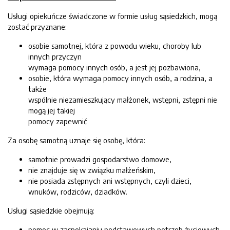
Usługi opiekuńcze świadczone w formie usług sąsiedzkich, mogą
zostać przyznane:
osobie samotnej, która z powodu wieku, choroby lub
innych przyczyn
wymaga pomocy innych osób, a jest jej pozbawiona,
osobie, która wymaga pomocy innych osób, a rodzina, a
także
wspólnie niezamieszkujący małżonek, wstępni, zstępni nie
mogą jej takiej
pomocy zapewnić
Za osobę samotną uznaje się osobę, która:
samotnie prowadzi gospodarstwo domowe,
nie znajduje się w związku małżeńskim,
nie posiada zstępnych ani wstępnych, czyli dzieci,
wnuków, rodziców, dziadków.
Usługi sąsiedzkie obejmują:
pomoc w zaspokajaniu podstawowych potrzeb życiowych,