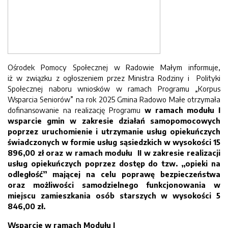
Ośrodek Pomocy Społecznej w Radowie Małym informuje,
iż w związku z ogłoszeniem przez Ministra Rodziny i Polityki
Społecznej naboru wniosków w ramach Programu „Korpus
Wsparcia Seniorów” na rok 2025
Gmina Radowo Małe otrzymała
dofinansowanie na realizację Programu
w ramach modułu I
wsparcie gmin w zakresie działań samopomocowych
poprzez uruchomienie i utrzymanie usług opiekuńczych
świadczonych w formie usług sąsiedzkich w wysokości 15
896,00 zł oraz w ramach modułu II w zakresie realizacji
usług opiekuńczych poprzez dostęp do tzw. „opieki na
odległość” mającej na celu poprawę bezpieczeństwa
oraz możliwości samodzielnego funkcjonowania w
miejscu zamieszkania osób starszych w wysokości 5
846,00 zł.
Wsparcie w ramach Modułu I