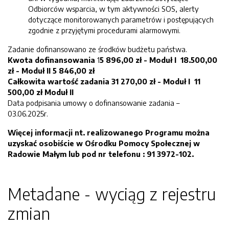
Odbiorców wsparcia, w tym aktywności SOS, alerty
dotyczące monitorowanych parametrów i postępujących
zgodnie z przyjętymi procedurami alarmowymi.
Zadanie dofinansowano ze środków budżetu państwa.
Kwota dofinansowania
1
5 896,00 zł - Moduł I 18.500,00
zł - Moduł II 5 846,00 zł
Całkowita wartość zadania 31 270,00 zł - Moduł I 11
500,00 zł Moduł II
Data podpisania umowy o dofinansowanie zadania –
03.06.2025r.
Więcej informacji nt. realizowanego Programu można
uzyskać osobiście w Ośrodku Pomocy Społecznej w
Radowie Małym lub pod nr telefonu : 91 3972-102.
Metadane - wyciąg z rejestru
zmian