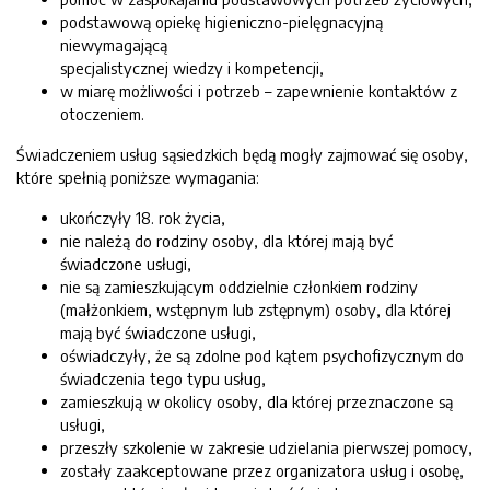
podstawową opiekę higieniczno-pielęgnacyjną
niewymagającą
specjalistycznej wiedzy i kompetencji,
w miarę możliwości i potrzeb – zapewnienie kontaktów z
otoczeniem.
Świadczeniem usług sąsiedzkich będą mogły zajmować się osoby,
które spełnią poniższe wymagania:
ukończyły 18. rok życia,
nie należą do rodziny osoby, dla której mają być
świadczone usługi,
nie są zamieszkującym oddzielnie członkiem rodziny
(małżonkiem, wstępnym lub zstępnym) osoby, dla której
mają być świadczone usługi,
oświadczyły, że są zdolne pod kątem psychofizycznym do
świadczenia tego typu usług,
zamieszkują w okolicy osoby, dla której przeznaczone są
usługi,
przeszły szkolenie w zakresie udzielania pierwszej pomocy,
zostały zaakceptowane przez organizatora usług i osobę,