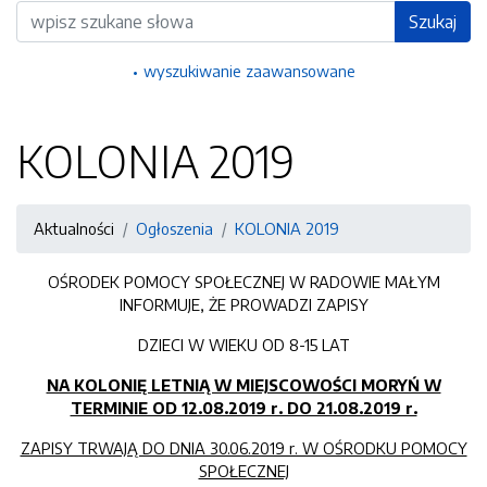
Wyszukiwarka
Szukaj
wyszukiwanie zaawansowane
KOLONIA 2019
Aktualności
Ogłoszenia
KOLONIA 2019
OŚRODEK POMOCY SPOŁECZNEJ W RADOWIE MAŁYM
INFORMUJE, ŻE PROWADZI ZAPISY
DZIECI W WIEKU OD 8-15 LAT
NA KOLONIĘ LETNIĄ W MIEJSCOWOŚCI MORYŃ W
TERMINIE OD 12.08.2019 r. DO 21.08.2019 r.
ZAPISY TRWAJĄ DO DNIA 30.06.2019 r. W OŚRODKU POMOCY
SPOŁECZNEJ