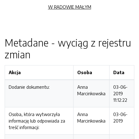
W RADOWIE MAŁYM
Metadane - wyciąg z rejestru
zmian
Akcja
Osoba
Data
Dodanie dokumentu:
Anna
03-06-
Marcinkowska
2019
11:12:22
Osoba, która wytworzyła
Anna
03-06-
informację lub odpowiada za
Marcinkowska
2019
treść informacji: