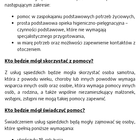
następującym zakresie:
pomoc w zaspokajaniu podstawowych potrzeb życiowych,
prosta podstawowa opieka higieniczno-pielęgnacyjna –
czynności podstawowe, które nie wymagają
specjalistycznego przygotowania,
w miarę potrzeb oraz możliwości zapewnienie kontaktów z
otoczeniem.
Kto będzie mógł skorzystać z pomocy?
Z usług sąsiedzkich będzie mogła skorzystać osoba samotna,
która z powodu wieku, choroby lub innych powodów wymaga
wsparcia innych osób oraz osobie, która wymaga pomocy innych
osób, a rodzina, a także wspólnie niezamieszkujący małżonek,
wstępni, zstępni nie mogą takiej pomocy zapewnić.
Kto będzie mógł świadczyć pomoc?
Świadczeniem usług sąsiedzkich będą mogły zajmować się osoby,
które spełnią poniższe wymagania:
ukończyły 18. rok życia,