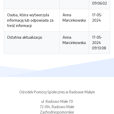
09:06:02
Osoba, która wytworzyła
Anna
17-05-
informację lub odpowiada za
Marcinkowska
2024
treść informacji:
Ostatnia aktualizacja:
Anna
17-05-
Marcinkowska
2024
09:13:08
Ośrodek Pomocy Społecznej w Radowie Małym
ul. Radowo Małe 70
72-314, Radowo Małe
Zachodniopomorskie