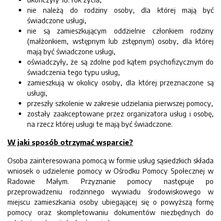
nie należą do rodziny osoby, dla której mają być
świadczone usługi,
nie są zamieszkującym oddzielnie członkiem rodziny
(małżonkiem, wstępnym lub zstępnym) osoby, dla której
mają być świadczone usługi,
oświadczyły, że są zdolne pod kątem psychofizycznym do
świadczenia tego typu usług,
zamieszkują w okolicy osoby, dla której przeznaczone są
usługi,
przeszły szkolenie w zakresie udzielania pierwszej pomocy,
zostały zaakceptowane przez organizatora usług i osobę,
na rzecz której usługi te mają być świadczone.
W jaki sposób otrzymać wsparcie?
Osoba zainteresowana pomocą w formie usług sąsiedzkich składa
wniosek o udzielenie pomocy w Ośrodku Pomocy Społecznej w
Radowie Małym. Przyznanie pomocy następuje po
przeprowadzeniu rodzinnego wywiadu środowiskowego w
miejscu zamieszkania osoby ubiegającej się o powyższą formę
pomocy oraz skompletowaniu dokumentów niezbędnych do