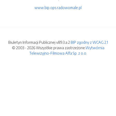
www.bip.ops.radowomale.pl
Biuletyn Informacji Publicznej v89.3.a.2
BIP zgodny z WCAG 2.1
© 2003 - 2026 Wszystkie prawa zastrzeżone.
Wytwórnia
Telewizyjno-Filmowa Alfa Sp. z o.o.