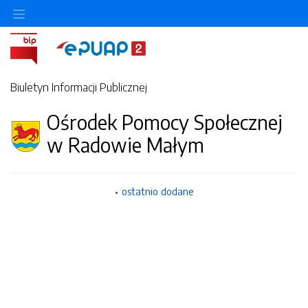
Ukryj/pokaż menu przedmiotowe
Biuletyn Informacji Publicznej
Ośrodek Pomocy Społecznej
w Radowie Małym
ostatnio dodane